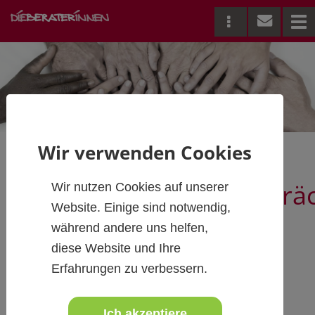
Me
Wir verwenden Cookies
Mitarbeiter:innengesprä
Wir nutzen Cookies auf unserer
Website. Einige sind notwendig,
während andere uns helfen,
für alle Beteiligten erfolgreich
diese Website und Ihre
Erfahrungen zu verbessern.
führen
Ich akzeptiere