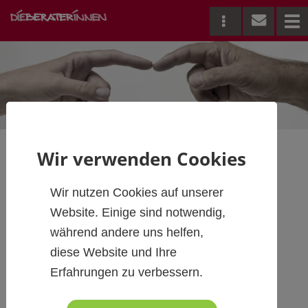
Me
Wir verwenden Cookies
(K)ein Thema mit
Wir nutzen Cookies auf unserer
Sucht?!?
Website. Einige sind notwendig,
während andere uns helfen,
diese Website und Ihre
Prävention und Entlastung mit
Erfahrungen zu verbessern.
hilfreichen BGF-Angeboten