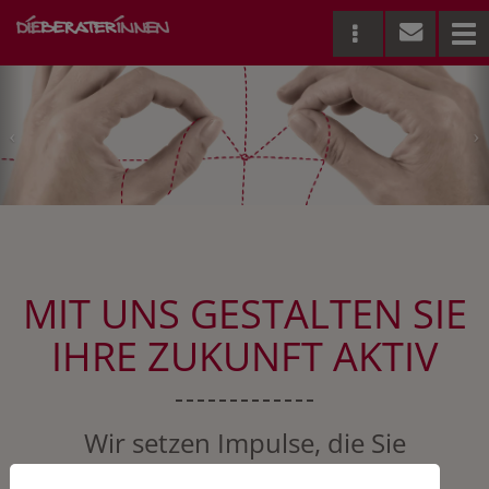
Me
MIT UNS GESTALTEN SIE
IHRE ZUKUNFT AKTIV
Wir setzen Impulse, die Sie
weiterbringen