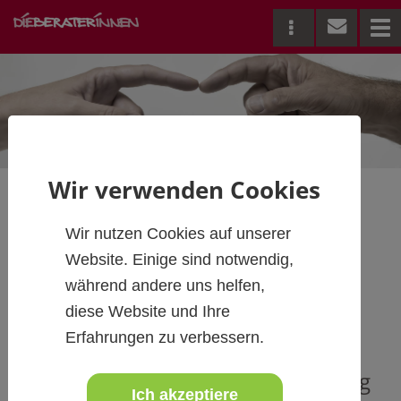
Me
Wir verwenden Cookies
Wir nutzen Cookies auf unserer
Transformationale
Website. Einige sind notwendig,
Führung
während andere uns helfen,
diese Website und Ihre
Erfahrungen zu verbessern.
Kennen Sie die Weiterentwicklung
Ich akzeptiere