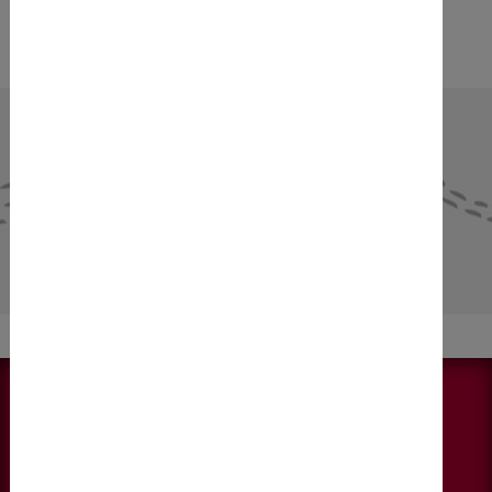
NEWS & AKTUELLES
Alle anzeigen
KONTAKT