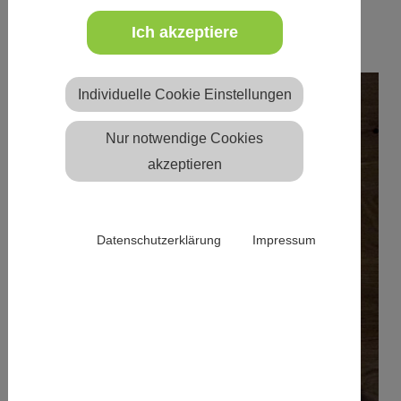
Kinder
eine Herausforderung
- mit erst recht.
Erprobte Tipps!
Ich akzeptiere
Individuelle Cookie Einstellungen
Nur notwendige Cookies
akzeptieren
Datenschutzerklärung
Impressum