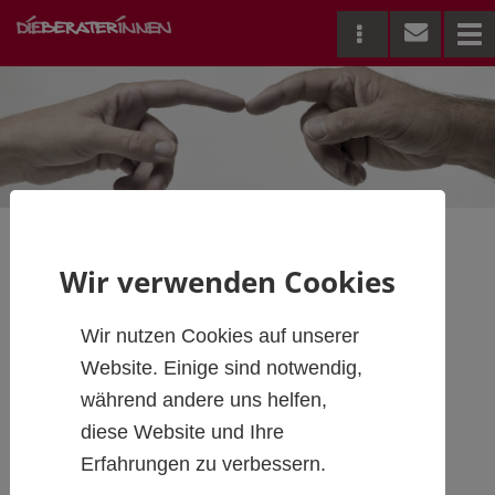
Me
Wir verwenden Cookies
Home Office bei
DIEBERATERINNEN
Wir nutzen Cookies auf unserer
Website. Einige sind notwendig,
während andere uns helfen,
diese Website und Ihre
Erfahrungen zu verbessern.
Von zu Hause arbeiten
ist bereits ohne