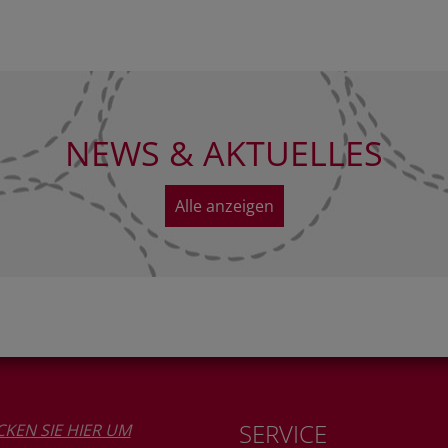
NEWS & AKTUELLES
Alle anzeigen
SERVICE
CKEN SIE HIER UM