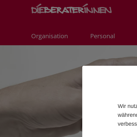
Organisation
Personal
Wir nut
während
verbess