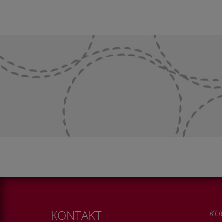
KONTAKT
KLI