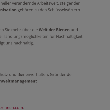
eller verändernde Arbeitswelt, steigender
anisation
gehören zu den Schlüsselwörtern
n Sie mehr über die
Welt der Bienen
und
e Handlungsmöglichkeiten für Nachhaltigkeit
igt uns nachhaltig.
chutz und Bienenverhalten, Gründer der
mweltmanagement
terinnen.com
.