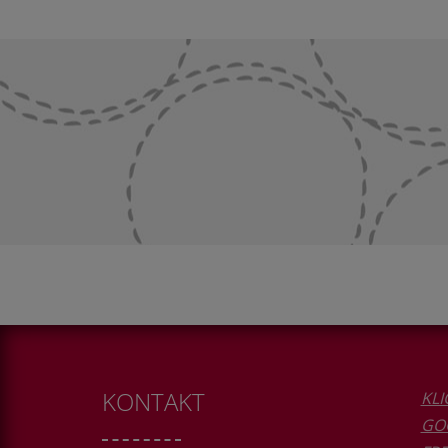
KONTAKT
KLI
GO