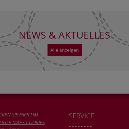
NEWS & AKTUELLES
Alle anzeigen
SERVICE
CKEN SIE HIER UM
OGLE MAPS COOKIES