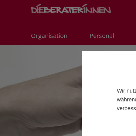
Organisation
Personal
Wir nut
während
verbess