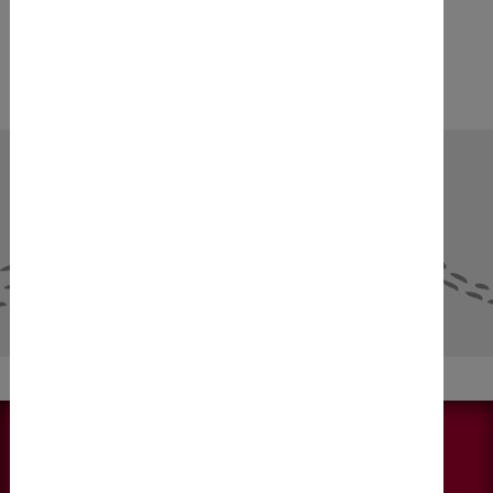
NEWS & AKTUELLES
Alle anzeigen
KONTAKT