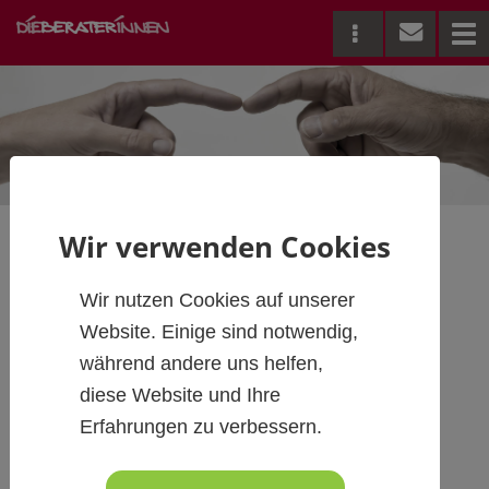
Me
Wir verwenden Cookies
AUGENHÖHEwege-
Wir nutzen Cookies auf unserer
Filmabend
Website. Einige sind notwendig,
während andere uns helfen,
diese Website und Ihre
PREMIERE in Westösterreich
Erfahrungen zu verbessern.