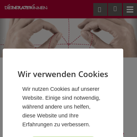
Me
Wir verwenden Cookies
Sitemap
Wir nutzen Cookies auf unserer
Website. Einige sind notwendig,
während andere uns helfen,
diese Website und Ihre
www.dieberaterinnen.com
Erfahrungen zu verbessern.
Organisation
Das sinn- und strategieorientierte