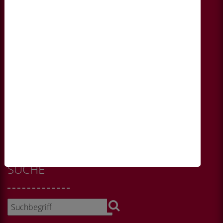
Videos
Newsletter
News
Cookie-Einstellungen
FOLGEN SIE UNS...
SUCHE