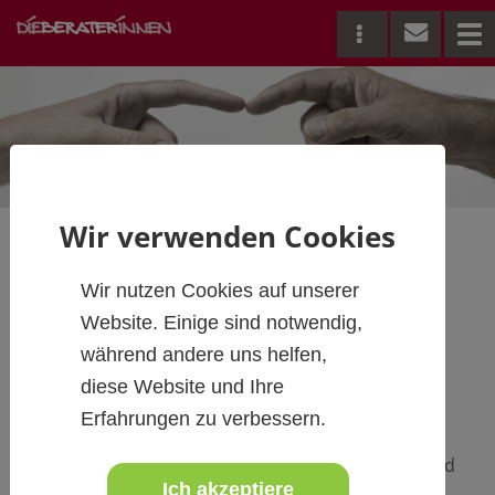
Me
Wir verwenden Cookies
Wir nutzen Cookies auf unserer
Soziokratie & New
Website. Einige sind notwendig,
Work
während andere uns helfen,
diese Website und Ihre
Erfahrungen zu verbessern.
Rasche
, strukturiert geführte Entscheidungen und
Ich akzeptiere